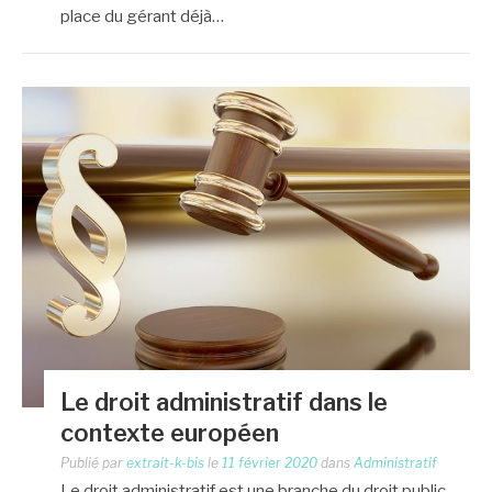
place du gérant déjà…
Le droit administratif dans le
contexte européen
Publié par
extrait-k-bis
le
11 février 2020
dans
Administratif
Le droit administratif est une branche du droit public