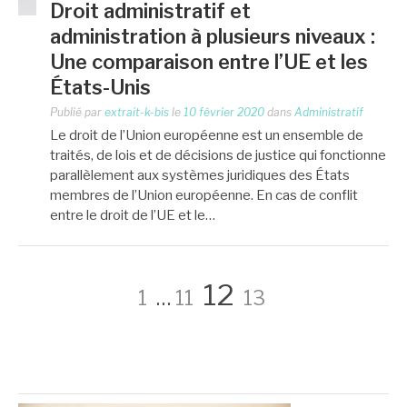
Droit administratif et
administration à plusieurs niveaux :
Une comparaison entre l’UE et les
États-Unis
Publié par
extrait-k-bis
le
10 février 2020
dans
Administratif
Le droit de l’Union européenne est un ensemble de
traités, de lois et de décisions de justice qui fonctionne
parallèlement aux systèmes juridiques des États
membres de l’Union européenne. En cas de conflit
entre le droit de l’UE et le…
Pagination
Page
Page
Page
Page
12
1
…
11
13
des
A PROPOS