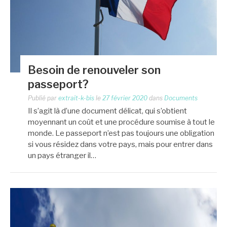
Besoin de renouveler son
passeport?
Publié par
extrait-k-bis
le
27 février 2020
dans
Documents
Il s’agit là d’une document délicat, qui s’obtient
moyennant un coût et une procédure soumise à tout le
monde. Le passeport n’est pas toujours une obligation
si vous résidez dans votre pays, mais pour entrer dans
un pays étranger il…