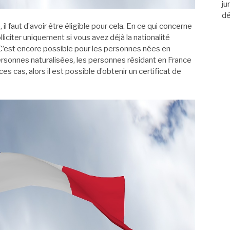
ju
dé
 faut d’avoir être éligible pour cela. En ce qui concerne
olliciter uniquement si vous avez déjà la nationalité
. C’est encore possible pour les personnes nées en
 personnes naturalisées, les personnes résidant en France
s cas, alors il est possible d’obtenir un certificat de