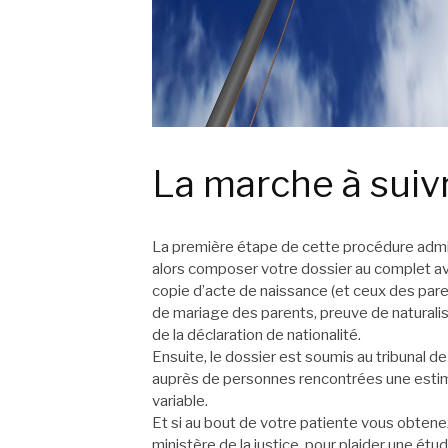
La marche à suiv
La première étape de cette procédure admini
alors composer votre dossier au complet avec 
copie d’acte de naissance (et ceux des pare
de mariage des parents, preuve de naturalis
de la déclaration de nationalité.
Ensuite, le dossier est soumis au tribunal 
auprès de personnes rencontrées une estimat
variable.
Et si au bout de votre patiente vous obtenez
ministère de la justice, pour plaider une é