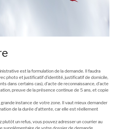
re
strative est la formulation de la demande. Il faudra
photo et justificatif d’identité, justificatif de domicile,
nts dans certains cas), d’acte de reconnaissance, d’acte
ation, preuve de la présence continue de 5 ans, et copie
de grande instance de votre zone. Il vaut mieux demander
ion de la durée d’attente, car elle est réellement
 plutôt un refus, vous pouvez adresser un courrier au
tude supplémentaire de votre dossier de demande