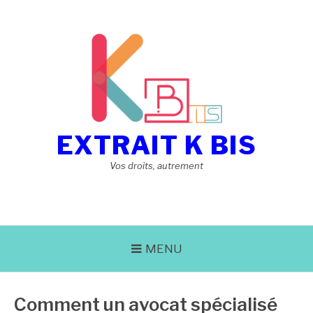
Aller
au
contenu
EXTRAIT K BIS
Vos droits, autrement
MENU
Comment un avocat spécialisé