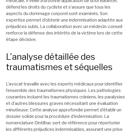
médicale. Il veille à la bonne application de la loi Badinter,
défend les droits du cycliste et s’assure que tous les
aspects du dommage corporel sont examinés. Son
expertise permet d’obtenir une indemnisation adaptée aux
préjudices subis. La collaboration avec un médecin-conseil
renforce la défense des intérêts de la victime lors de cette
étape décisive.
L’analyse détaillée des
traumatismes et séquelles
L’avocat travaille avec les experts médicaux pour identifier
l’ensemble des traumatismes physiques. Les pathologies
courantes incluent les traumatismes crâniens, les paralysies
et d’autres blessures graves nécessitant une évaluation
minutieuse. Cette analyse approfondie permet d’établir un
dossier solide pour la procédure d’indemnisation. La
nomenclature Dintilhac sert de référence pour répertorier
les différents préjudices indemnisables, assurant une prise