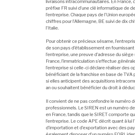
livraisons intracommunautaires. En France
préfixe FR suivi d’une clé informatique de 
l’entreprise. Chaque pays de l’Union europé
chiffres pour l’Allemagne, BE suivi de dix chi
l’Italie.
Pour obtenir ce précieux sésame, l’entrepris
de son pays d’établissement en fournissant
l’entreprise, une preuve d’adresse du siège s
France, l’immatriculation s’effectue généra
l’entreprise si celle-ci déclare réaliser des
bénéficiant de la franchise en base de TVA
si elles anticipent des acquisitions intraco
an ou souhaitent bénéficier du droit à déduc
Il convient de ne pas confondre le numéro 
professionnels. Le SIREN est un numéro de ne
en France, tandis que le SIRET comporte qu
l’entreprise. Le code APE décrit quant à lui l
d’importation et d’exportation avec des pay
également disposer d’un numéro EORI, ident