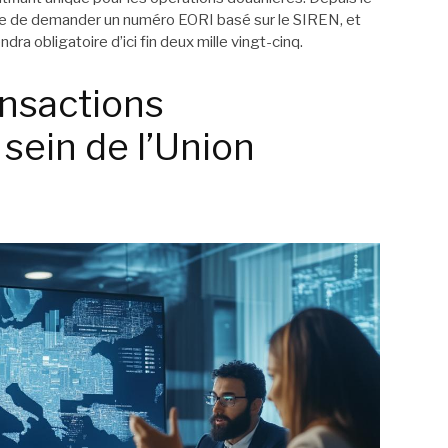
ssible de demander un numéro EORI basé sur le SIREN, et
ra obligatoire d’ici fin deux mille vingt-cinq.
ansactions
sein de l’Union