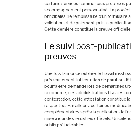
certains services comme ceux proposés par
accompagnement personnalisé. La procédu
principales : le remplissage d’un formulaire
validation et de paiement, puis la publication
Cette dernière constitue la preuve officiell
Le suivi post-publicat
preuves
Une fois l’annonce publiée, le travail n’est 
précieusement l’attestation de parution dél
pourra être demandé lors de démarches ulté
commerce, des administrations fiscales ou 
contestation, cette attestation constitue la 
respectée. Par ailleurs, certaines modificat
complémentaires après la publication de l’
mise à jour des registres officiels. Un calend
oublis préjudiciables.