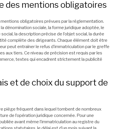
e des mentions obligatoires
 mentions obligatoires prévues par la réglementation.
a dénomination sociale, la forme juridique adoptée, le
social, la description précise de l’objet social, la durée
entité complète des dirigeants. Chaque élément doit être
eur peut entraîner le refus d’immatriculation par le greffe
s aux tiers. Ce niveau de précision est requis par les
merce, textes qui encadrent strictement la publicité
is et de choix du support de
utre piège fréquent dans lequel tombent de nombreux
ature de l’opération juridique concernée. Pour une
 publiée avant même l’immatriculation au registre du
ions statutaires, le délai est d’un mois suivant la