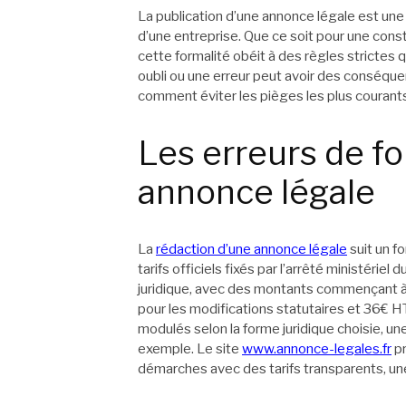
La publication d’une annonce légale est une 
d’une entreprise. Que ce soit pour une const
cette formalité obéit à des règles strictes
oubli ou une erreur peut avoir des conséq
comment éviter les pièges les plus courant
Les erreurs de f
annonce légale
La
rédaction d’une annonce légale
suit un f
tarifs officiels fixés par l’arrêté ministéri
juridique, avec des montants commençant à 
pour les modifications statutaires et 36€ HT
modulés selon la forme juridique choisie, u
exemple. Le site
www.annonce-legales.fr
pr
démarches avec des tarifs transparents, une