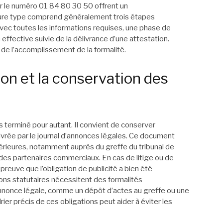
 le numéro 01 84 80 30 50 offrent un
re type comprend généralement trois étapes
 avec toutes les informations requises, une phase de
 effective suivie de la délivrance d’une attestation.
e de l’accomplissement de la formalité.
ion et la conservation des
pas terminé pour autant. Il convient de conserver
ivrée par le journal d’annonces légales. Ce document
rieures, notamment auprès du greffe du tribunal de
des partenaires commerciaux. En cas de litige ou de
preuve que l’obligation de publicité a bien été
ions statutaires nécessitent des formalités
annonce légale, comme un dépôt d’actes au greffe ou une
rier précis de ces obligations peut aider à éviter les