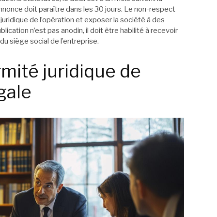
’annonce doit paraître dans les 30 jours. Le non-respect
juridique de l’opération et exposer la société à des
lication n’est pas anodin, il doit être habilité à recevoir
 siège social de l’entreprise.
rmité juridique de
gale