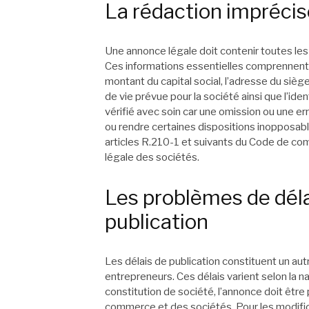
La rédaction imprécis
Une annonce légale doit contenir toutes les
Ces informations essentielles comprennent l
montant du capital social, l’adresse du siège 
de vie prévue pour la société ainsi que l’id
vérifié avec soin car une omission ou une err
ou rendre certaines dispositions inopposable
articles R.210-1 et suivants du Code de com
légale des sociétés.
Les problèmes de déla
publication
Les délais de publication constituent un a
entrepreneurs. Ces délais varient selon la n
constitution de société, l’annonce doit être
commerce et des sociétés. Pour les modificat