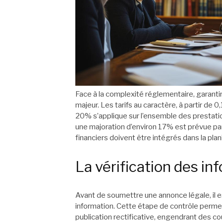
Face à la complexité réglementaire, garanti
majeur. Les tarifs au caractère, à partir de
20% s’applique sur l’ensemble des prestati
une majoration d’environ 17% est prévue par
financiers doivent être intégrés dans la plan
La vérification des in
Avant de soumettre une annonce légale, il e
information. Cette étape de contrôle permet
publication rectificative, engendrant des coû