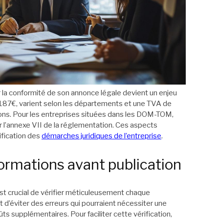
r la conformité de son annonce légale devient un enjeu
 0,187€, varient selon les départements et une TVA de
ons. Pour les entreprises situées dans les DOM-TOM,
 l’annexe VII de la réglementation. Ces aspects
ification des
démarches juridiques de l’entreprise
.
formations avant publication
st crucial de vérifier méticuleusement chaque
 d’éviter des erreurs qui pourraient nécessiter une
ts supplémentaires. Pour faciliter cette vérification,