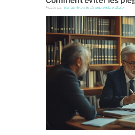
Comment éviter les piè
Publié par
extrait-k-bis
le
19 septembre 2025