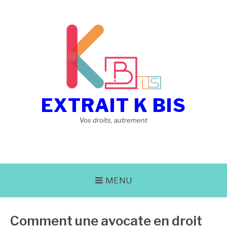
Aller
au
contenu
EXTRAIT K BIS
Vos droits, autrement
MENU
Comment une avocate en droit