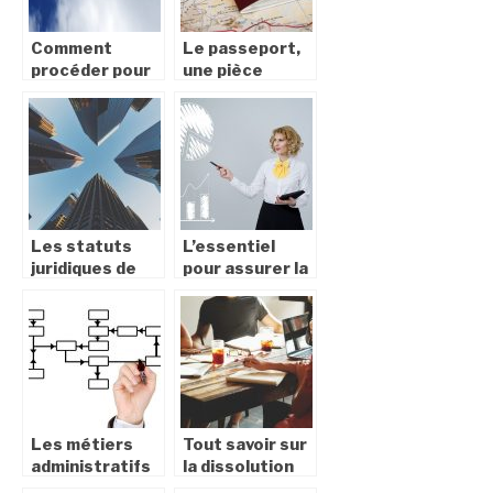
Comment
Le passeport,
procéder pour
une pièce
obtenir un
importante
certificat de
pour les
nationalité
déplacements
française?
Les statuts
L’essentiel
juridiques de
pour assurer la
l’entreprise : la
survie de votre
SASU
entreprise
dans le temps
Les métiers
Tout savoir sur
administratifs
la dissolution
les plus
administrative