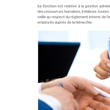
Sa fonction est relative à la gestion admini
des ressources humaines, il élabore toutes l
veille au respect du règlement interne de l
employés auprès de la hiérarchie.