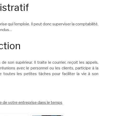
stratif
ise qui l’emploie. Il peut donc superviser la comptabilité,
rendus…
ction
e son supérieur. Il traite le courrier, reçoit les appels,
réunions avec le personnel ou les clients, participe à la
 toutes les petites tâches pour faciliter la vie à son
vie de votre entreprise dans le temps