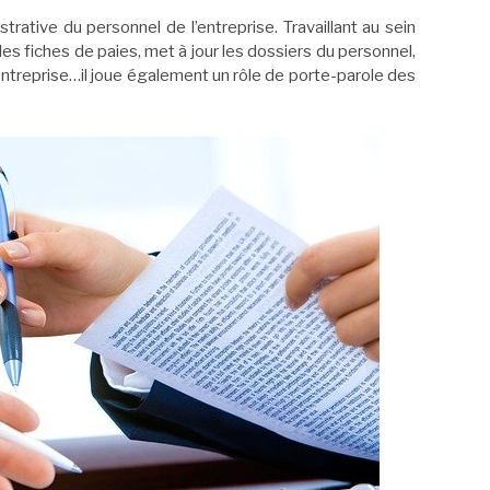
strative du personnel de l’entreprise. Travaillant au sein
es fiches de paies, met à jour les dossiers du personnel,
’entreprise…il joue également un rôle de porte-parole des