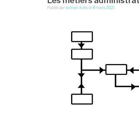
Les métiers administrat
Publié par
extrait-k-bis
le
8 mars 2021