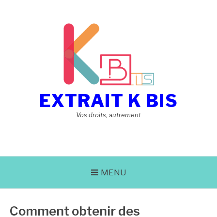
Aller
au
contenu
EXTRAIT K BIS
Vos droits, autrement
MENU
Comment obtenir des