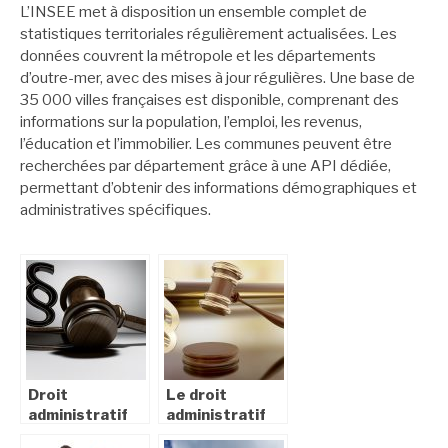
L’INSEE met à disposition un ensemble complet de
statistiques territoriales régulièrement actualisées. Les
données couvrent la métropole et les départements
d’outre-mer, avec des mises à jour régulières. Une base de
35 000 villes françaises est disponible, comprenant des
informations sur la population, l’emploi, les revenus,
l’éducation et l’immobilier. Les communes peuvent être
recherchées par département grâce à une API dédiée,
permettant d’obtenir des informations démographiques et
administratives spécifiques.
Droit
Le droit
administratif
administratif
et
dans le