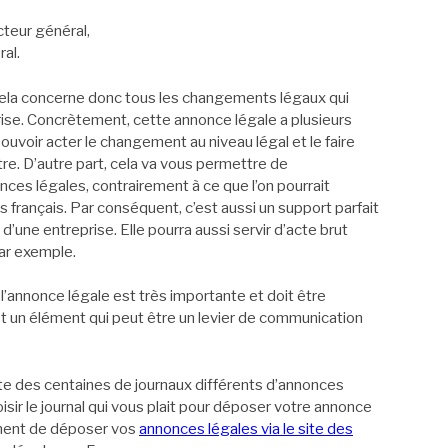
teur général,
ral.
cela concerne donc tous les changements légaux qui
rise. Concrètement, cette annonce légale a plusieurs
uvoir acter le changement au niveau légal et le faire
re. D’autre part, cela va vous permettre de
nces légales, contrairement à ce que l’on pourrait
s français. Par conséquent, c’est aussi un support parfait
une entreprise. Elle pourra aussi servir d’acte brut
par exemple.
 l’annonce légale est très importante et doit être
est un élément qui peut être un levier de communication
iste des centaines de journaux différents d’annonces
oisir le journal qui vous plait pour déposer votre annonce
mment de déposer vos
annonces légales via le site des