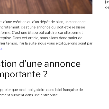
ju
dé
se, d’une création ou d’un dépôt de bilan, une annonce
oncrètement, c’est une annonce qui doit être réalisée
nforme. C’est une étape obligatoire, car elle permet
prise. Dans cet article, nous allons donc parler de
er temps. Par la suite, nous vous expliquerons point par
e
.
ction d’une annonce
importante ?
ppeler que c’est obligatoire dans la loi française de
ement survient dans une entreprise :