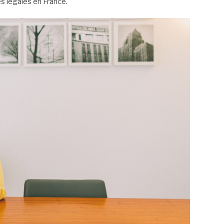
es légales en France.