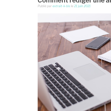
Comment rédiger une an
Publié par
extrait-k-bis
le
21 juin 2021