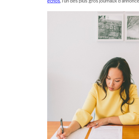
échos
, l’un des plus gros journaux d’annonc