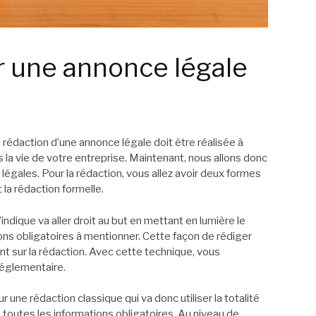
 une annonce légale
 rédaction d’une annonce légale doit être réalisée à
la vie de votre entreprise. Maintenant, nous allons donc
gales. Pour la rédaction, vous allez avoir deux formes
t la rédaction formelle.
dique va aller droit au but en mettant en lumière le
ons obligatoires à mentionner. Cette façon de rédiger
t sur la rédaction. Avec cette technique, vous
 réglementaire.
ur une rédaction classique qui va donc utiliser la totalité
e toutes les informations obligatoires. Au niveau de