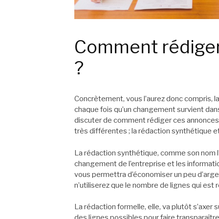
Comment rédiger
?
Concrètement, vous l’aurez donc compris, la
chaque fois qu’un changement survient dans 
discuter de comment rédiger ces annonces lé
très différentes ; la rédaction synthétique e
La rédaction synthétique, comme son nom l’in
changement de l’entreprise et les informati
vous permettra d’économiser un peu d’argen
n’utiliserez que le nombre de lignes qui est
La rédaction formelle, elle, va plutôt s’axer s
des lignes possibles pour faire transparaîtr