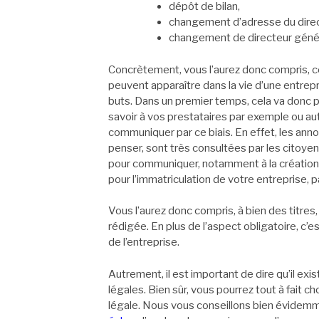
dépôt de bilan,
changement d’adresse du direc
changement de directeur géné
Concrètement, vous l’aurez donc compris, 
peuvent apparaître dans la vie d’une entrep
buts. Dans un premier temps, cela va donc po
savoir à vos prestataires par exemple ou aut
communiquer par ce biais. En effet, les anno
penser, sont très consultées par les citoyen
pour communiquer, notamment à la création d’
pour l’immatriculation de votre entreprise, 
Vous l’aurez donc compris, à bien des titres,
rédigée. En plus de l’aspect obligatoire, c’
de l’entreprise.
Autrement, il est important de dire qu’il ex
légales. Bien sûr, vous pourrez tout à fait ch
légale. Nous vous conseillons bien évide