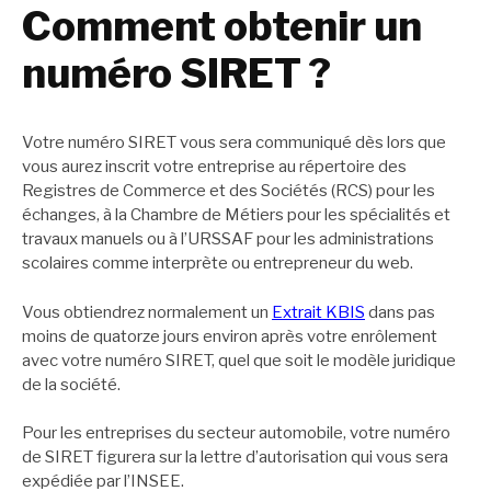
Comment obtenir un
numéro SIRET ?
Votre numéro SIRET vous sera communiqué dès lors que
vous aurez inscrit votre entreprise au répertoire des
Registres de Commerce et des Sociétés (RCS) pour les
échanges, à la Chambre de Métiers pour les spécialités et
travaux manuels ou à l’URSSAF pour les administrations
scolaires comme interprète ou entrepreneur du web.
Vous obtiendrez normalement un
Extrait KBIS
dans pas
moins de quatorze jours environ après votre enrôlement
avec votre numéro SIRET, quel que soit le modèle juridique
de la société.
Pour les entreprises du secteur automobile, votre numéro
de SIRET figurera sur la lettre d’autorisation qui vous sera
expédiée par l’INSEE.