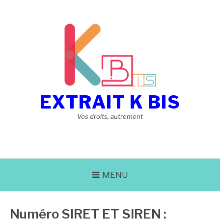
Aller
au
contenu
EXTRAIT K BIS
Vos droits, autrement
MENU
Numéro SIRET ET SIREN :