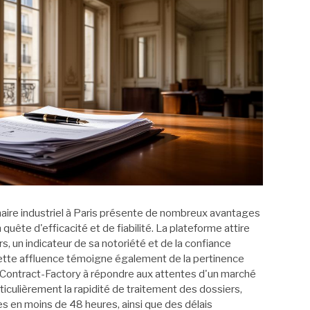
ire industriel à Paris présente de nombreux avantages
quête d'efficacité et de fiabilité. La plateforme attire
s, un indicateur de sa notoriété et de la confiance
 Cette affluence témoigne également de la pertinence
 Contract-Factory à répondre aux attentes d'un marché
iculièrement la rapidité de traitement des dossiers,
es en moins de 48 heures, ainsi que des délais