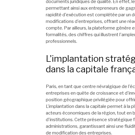
documents juridiques de qualité. En effet,
permettant ainsi aux entrepreneurs de gag
rapidité d'exécution est complétée par un d
modifications d'entreprises, offrant une ré
compte. Par ailleurs, la plateforme génère
formalités, des chiffres qui illustrent l'ampl
professionnels.
L'implantation straté
dans la capitale franç
Paris, en tant que centre névralgique de l'é
entreprises en quête de croissance et d'inno
position géographique privilégiée pour offri
L'implantation dans la capitale permet à la
acteurs économiques de la région, tout en 
d'institutions. Cette présence stratégique 
administrations, garantissant ainsi une fluid
de modification des entreprises.