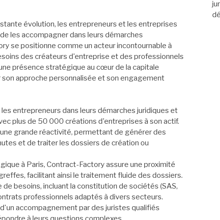
ju
dé
ante évolution, les entrepreneurs et les entreprises
s de les accompagner dans leurs démarches
tory se positionne comme un acteur incontournable à
esoins des créateurs d'entreprise et des professionnels
 une présence stratégique au cœur de la capitale
par son approche personnalisée et son engagement
es entrepreneurs dans leurs démarches juridiques et
ec plus de 50 000 créations d'entreprises à son actif.
 une grande réactivité, permettant de générer des
tes et de traiter les dossiers de création ou
égique à Paris, Contract-Factory assure une proximité
reffes, facilitant ainsi le traitement fluide des dossiers.
de besoins, incluant la constitution de sociétés (SAS,
ontrats professionnels adaptés à divers secteurs.
 d'un accompagnement par des juristes qualifiés
répondre à leurs questions complexes.