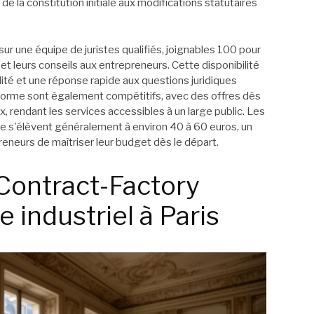
e la constitution initiale aux modifications statutaires
ur une équipe de juristes qualifiés, joignables 100 pour
et leurs conseils aux entrepreneurs. Cette disponibilité
ité et une réponse rapide aux questions juridiques
eforme sont également compétitifs, avec des offres dès
x, rendant les services accessibles à un large public. Les
le s'élèvent généralement à environ 40 à 60 euros, un
eneurs de maîtriser leur budget dès le départ.
 Contract-Factory
industriel à Paris