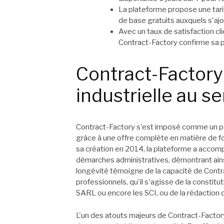
La plateforme propose une tari
de base gratuits auxquels s'ajo
Avec un taux de satisfaction cli
Contract-Factory confirme sa p
Contract-Factory 
industrielle au s
Contract-Factory s'est imposé comme un par
grâce à une offre complète en matière de fo
sa création en 2014, la plateforme a acco
démarches administratives, démontrant ains
longévité témoigne de la capacité de Cont
professionnels, qu'il s'agisse de la constit
SARL ou encore les SCI, ou de la rédaction 
L'un des atouts majeurs de Contract-Factor