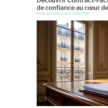
Découvrir Contract-Facto
de confiance au cœur de 
Publié par
extrait-k-bis
le
27 juin 2026