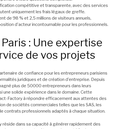
fication compétitive et transparente, avec des services
utent uniquement les frais légaux de greffe.
ent de 98 % et 2,5 millions de visiteurs annuels,
osition d'acteur incontournable pour les professionnels.
Paris : Une expertise
ervice de vos projets
tenaire de confiance pour les entrepreneurs parisiens
rmalités juridiques et de création d'entreprise. Depuis
mpagné plus de 50000 entrepreneurs dans leurs
i une solide expérience dans le domaine. Cette
ract-Factory à répondre efficacement aux attentes des
ution de sociétés commerciales telles que les SAS, les
de contrats professionnels adaptés à chaque situation.
y réside dans sa capacité à générer rapidement des