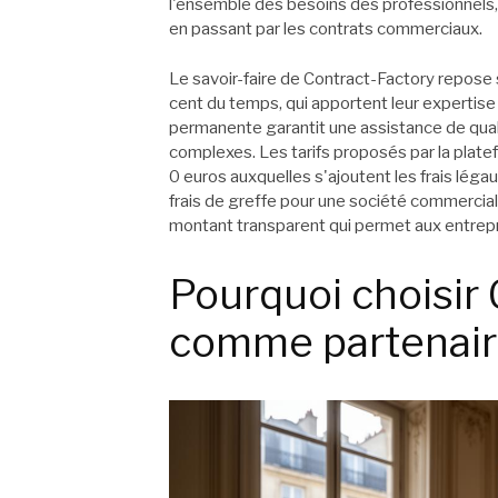
l'ensemble des besoins des professionnels, d
en passant par les contrats commerciaux.
Le savoir-faire de Contract-Factory repose s
cent du temps, qui apportent leur expertise 
permanente garantit une assistance de qual
complexes. Les tarifs proposés par la plat
0 euros auxquelles s'ajoutent les frais légau
frais de greffe pour une société commercia
montant transparent qui permet aux entrepr
Pourquoi choisir
comme partenaire 