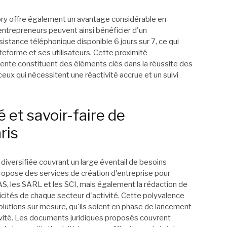
tory offre également un avantage considérable en
 entrepreneurs peuvent ainsi bénéficier d'un
tance téléphonique disponible 6 jours sur 7, ce qui
ateforme et ses utilisateurs. Cette proximité
ente constituent des éléments clés dans la réussite des
ux qui nécessitent une réactivité accrue et un suivi
é et savoir-faire de
ris
diversifiée couvrant un large éventail de besoins
propose des services de création d'entreprise pour
SAS, les SARL et les SCI, mais également la rédaction de
cités de chaque secteur d'activité. Cette polyvalence
lutions sur mesure, qu'ils soient en phase de lancement
vité. Les documents juridiques proposés couvrent